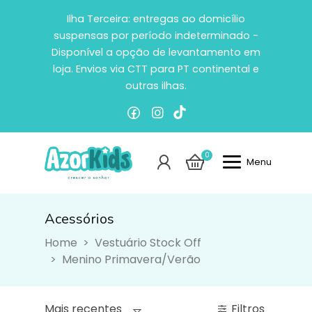
Ilha Terceira: entregas ao domicílio
suspensas por período indeterminado -
Disponível a opção de levantamento em
loja. Envios via CTT para PT continental e
outras ilhas.
0
Menu
Acessórios
Acessórios
Home
Vestuário Stock Off
Menino Primavera/Verão
Filtros
Mais recentes