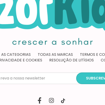
 AS CATEGORIAS
TODAS AS MARCAS
TERMOS E C
PRIVACIDADE E COOKIES
RESOLUÇÃO DE LITÍGIOS
C
SUBSCREV