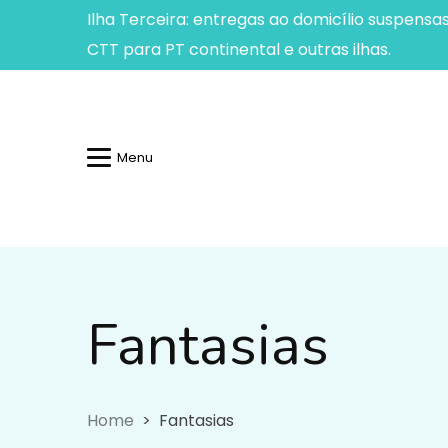
Ilha Terceira: entregas ao domicílio suspensa
CTT para PT continental e outras ilhas.
Menu
Fantasias
Fantasias
Home
Fantasias