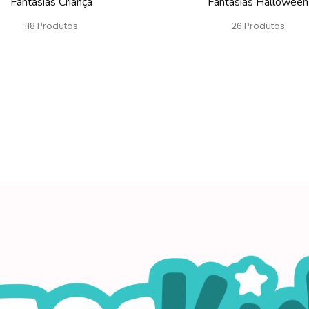
Fantasias Criança
Fantasias Halloween
118 Produtos
26 Produtos