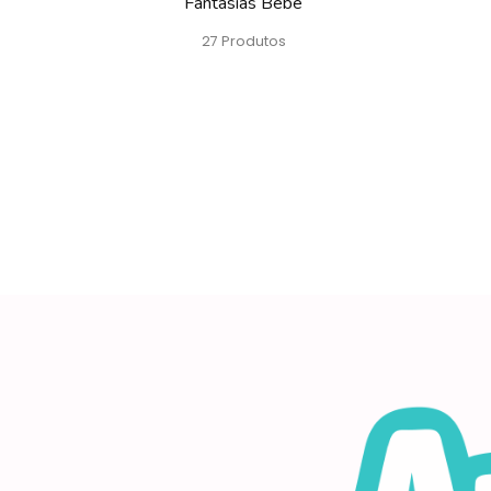
Fantasias Bebé
27 Produtos