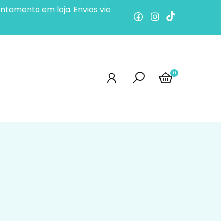
ntamento em loja. Envios via
0