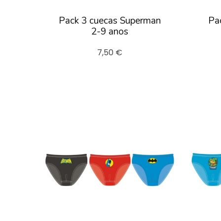
Pack 3 cuecas Superman
Pac
2-9 anos
7,50 €