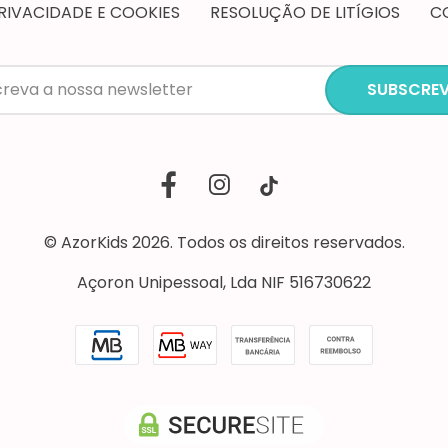
PRIVACIDADE E COOKIES
RESOLUÇÃO DE LITÍGIOS
C
SUBSCREV
© AzorKids 2026. Todos os direitos reservados.
Açoron Unipessoal, Lda NIF 516730622