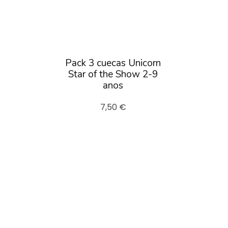
Pack 3 cuecas Unicorn
Star of the Show 2-9
anos
7,50 €