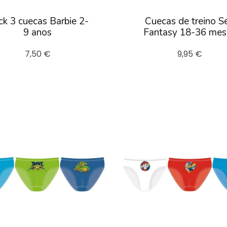
k 3 cuecas Barbie 2-
Cuecas de treino S
9 anos
Fantasy 18-36 mes
7,50 €
9,95 €