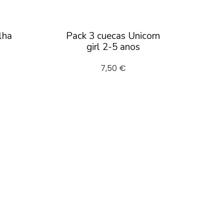
lha
Pack 3 cuecas Unicorn
girl 2-5 anos
7,50 €