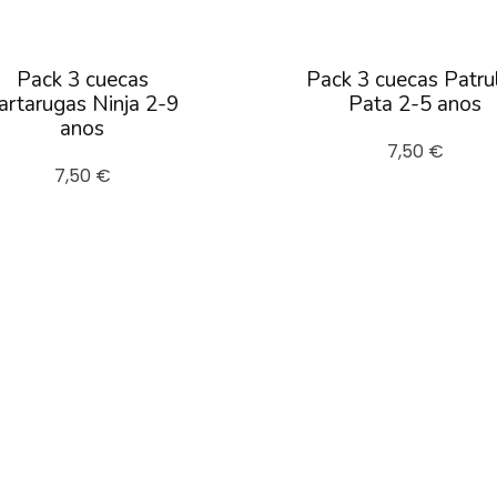
Pack 3 cuecas
Pack 3 cuecas Patru
artarugas Ninja 2-9
Pata 2-5 anos
anos
7,50 €
7,50 €