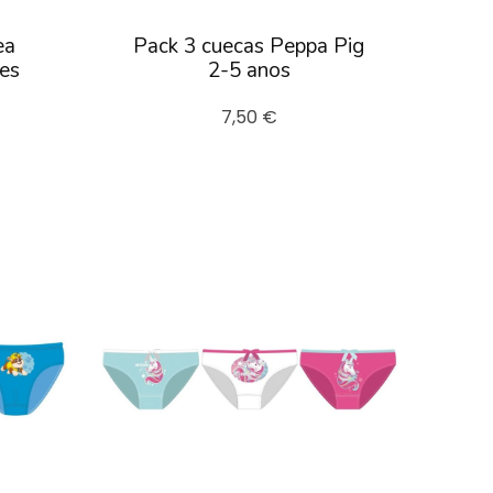
ea
Pack 3 cuecas Peppa Pig
es
2-5 anos
7,50 €