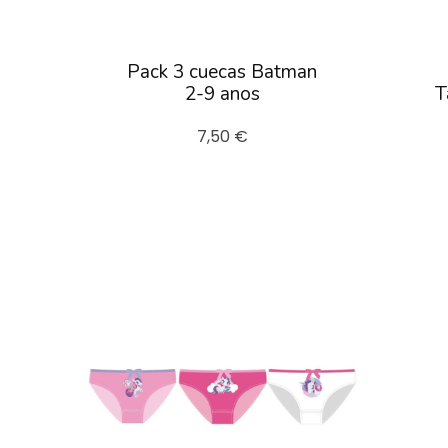
Pack 3 cuecas Batman
2-9 anos
T
7,50 €