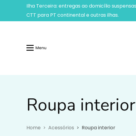
Ilha Terceira: entregas ao domicílio suspensa
CTT para PT continental e outras ilhas.
Menu
Roupa interior
Roupa interior
Home
Acessórios
Roupa interior