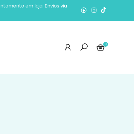
ntamento em loja. Envios via
0