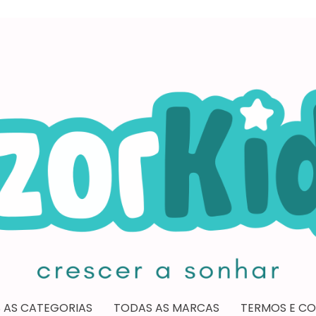
 AS CATEGORIAS
TODAS AS MARCAS
TERMOS E C