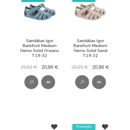
Sandálias Igor
Sandálias Igor
Barefoot Medium
Barefoot Medium
Nemo Solid Oceano
Nemo Solid Sand
T.19-32
T.19-32
29,95 €
20,96 €
29,95 €
20,96 €
Promoção