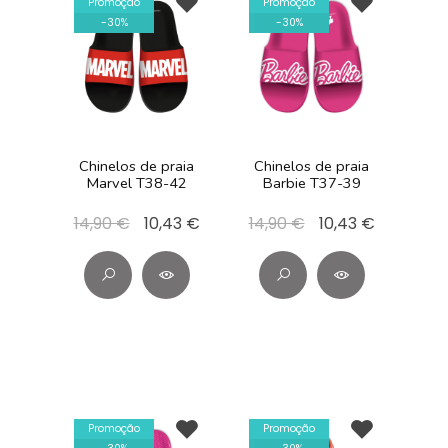
Promoção
Promoção
-
30
%
-
30
%
Chinelos de praia
Chinelos de praia
Marvel T38-42
Barbie T37-39
14,90 €
10,43 €
14,90 €
10,43 €
Promoção
Promoção