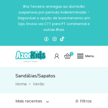
Ilha Terceira: entregas ao domicílio
suspensas por período indeterminado -
Disponível a opção de levantamento em
loja. Envios via CTT para PT continental e
outras ilhas.
0
Menu
Sandálias/Sapatos
Sandálias/Sapatos
Home
Verão
Filtros
Mais recentes