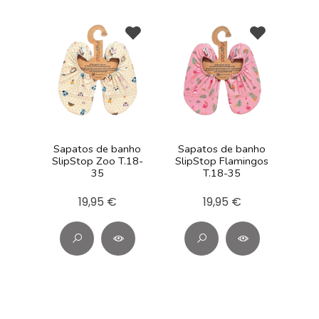
Sapatos de banho
Sapatos de banho
SlipStop Zoo T.18-
SlipStop Flamingos
35
T.18-35
19,95 €
19,95 €