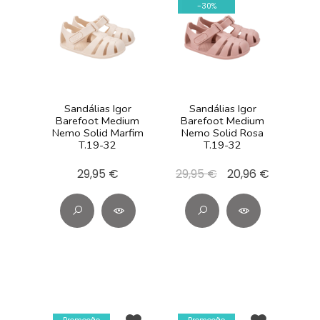
-
30
%
Sandálias Igor
Sandálias Igor
Barefoot Medium
Barefoot Medium
Nemo Solid Marfim
Nemo Solid Rosa
T.19-32
T.19-32
29,95 €
29,95 €
20,96 €