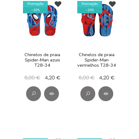
Promoção
Promoção
-
30
%
-
30
%
Chinelos de praia
Chinelos de praia
Spider-Man azuis
Spider-Man
T28-34
vermelhos T28-34
6,00 €
4,20 €
6,00 €
4,20 €