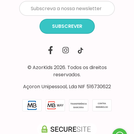
SUBSCREVER
© AzorKids 2026. Todos os direitos
reservados.
Açoron Unipessoal, Lda NIF 516730622