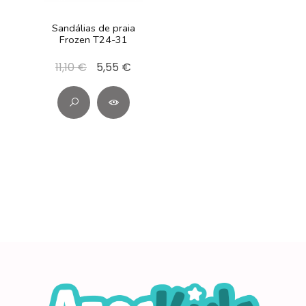
Sandálias de praia
Frozen T24-31
11,10 €
5,55 €