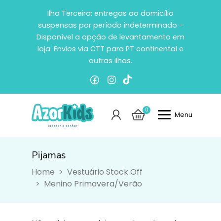
Ilha Terceira: entregas ao domicílio
suspensas por período indeterminado -
Disponível a opção de levantamento em
loja. Envios via CTT para PT continental e
outras ilhas.
0
Menu
Pijamas
Pijamas
Home
Vestuário Stock Off
Menino Primavera/Verão